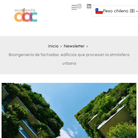
Peso chileno ($) 
Inicio
»
Newsletter
»
Bioingeniería de fachadas: edificios que procesan la atmósfera
urbana