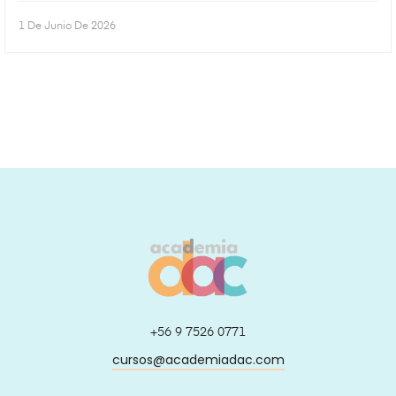
1 De Junio De 2026
+56 9 7526 0771
cursos@academiadac.com