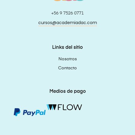
+56 9 7526 0771
cursos@academiadac.com
Links del sitio
Nosotros
Contacto
Medios de pago