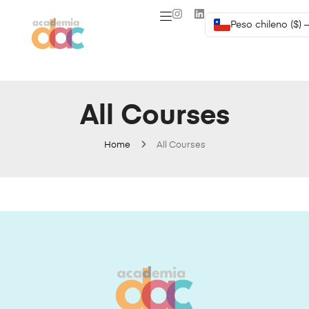
Peso chileno ($) 
All Courses
Home
All Courses