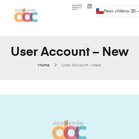
Peso chileno ($) 
User Account – New
Home
User Account – New