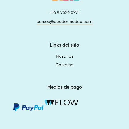
+56 9 7526 0771
cursos@academiadac.com
Links del sitio
Nosotros
Contacto
Medios de pago