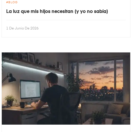
BLOG
La luz que mis hijos necesitan (y yo no sabía)
1 De Junio De 2026