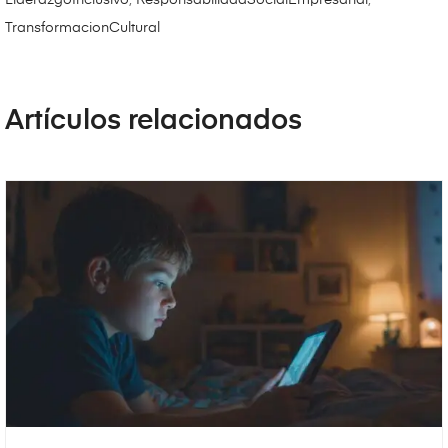
LiderazgoInclusivo
,
ResponsabilidadSocialEmpresarial
,
TransformacionCultural
Artículos relacionados