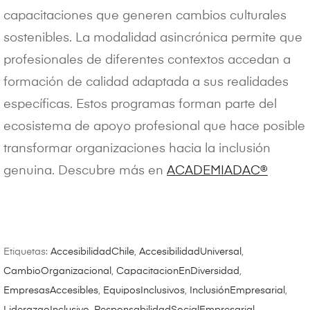
capacitaciones que generen cambios culturales
sostenibles. La modalidad asincrónica permite que
profesionales de diferentes contextos accedan a
formación de calidad adaptada a sus realidades
específicas. Estos programas forman parte del
ecosistema de apoyo profesional que hace posible
transformar organizaciones hacia la inclusión
genuina. Descubre más en
ACADEMIADAC®
Etiquetas:
AccesibilidadChile
,
AccesibilidadUniversal
,
CambioOrganizacional
,
CapacitacionEnDiversidad
,
EmpresasAccesibles
,
EquiposInclusivos
,
InclusiónEmpresarial
,