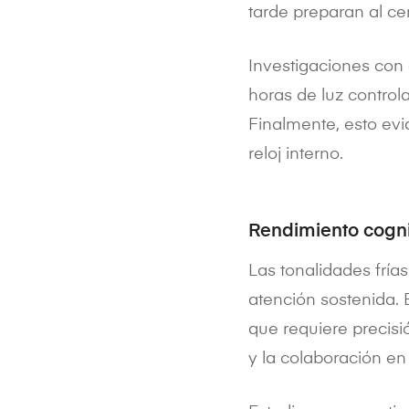
tarde preparan al ce
Investigaciones con
horas de luz control
Finalmente, esto evi
reloj interno.
Rendimiento cogni
Las tonalidades fría
atención sostenida. 
que requiere precisió
y la colaboración en