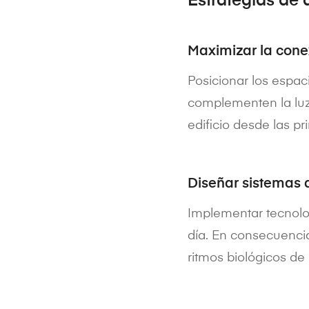
Estrategias de
Maximizar la conex
Posicionar los espac
complementen la luz 
edificio desde las p
Diseñar sistemas 
Implementar tecnolog
día. En consecuencia
ritmos biológicos de 