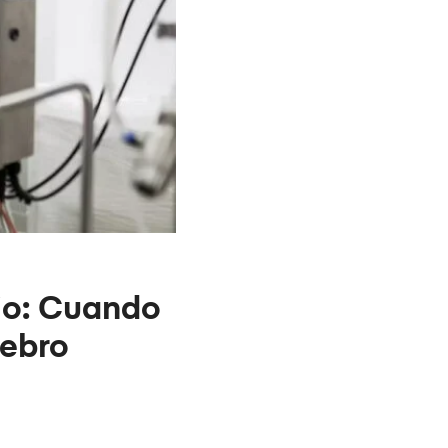
jo: Cuando
rebro