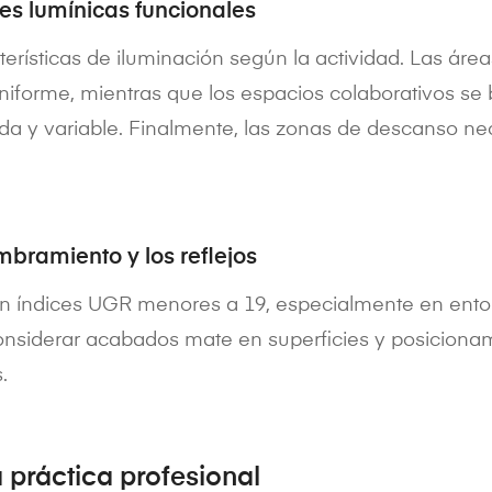
es lumínicas funcionales
cterísticas de iluminación según la actividad. Las ár
 uniforme, mientras que los espacios colaborativos se
da y variable. Finalmente, las zonas de descanso ne
mbramiento y los reflejos
con índices UGR menores a 19, especialmente en ento
onsiderar acabados mate en superficies y posicionam
.
a práctica profesional