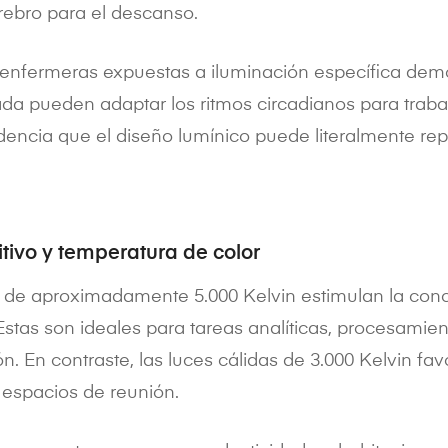
rebro para el descanso.
 enfermeras expuestas a iluminación específica dem
ada pueden adaptar los ritmos circadianos para trab
dencia que el diseño lumínico puede literalmente re
tivo y temperatura de color
s de aproximadamente 5.000 Kelvin estimulan la conc
Estas son ideales para tareas analíticas, procesamien
n. En contraste, las luces cálidas de 3.000 Kelvin fa
 espacios de reunión.