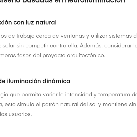
 diseño basadas en neuroiluminación
ión con luz natural
ios de trabajo cerca de ventanas y utilizar sistemas 
solar sin competir contra ella. Además, considerar la
rimeras fases del proyecto arquitectónico.
de iluminación dinámica
ía que permita variar la intensidad y temperatura de 
, esto simula el patrón natural del sol y mantiene si
los usuarios.