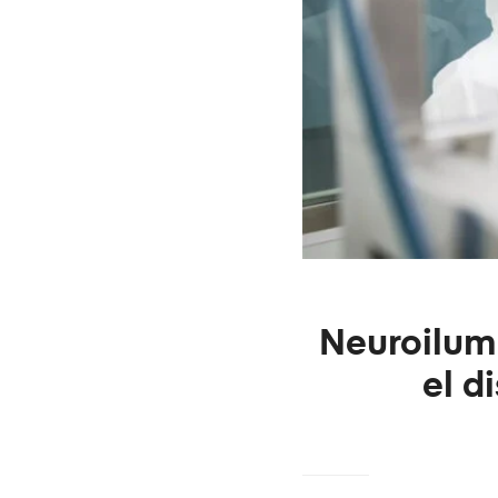
Neuroilum
el d