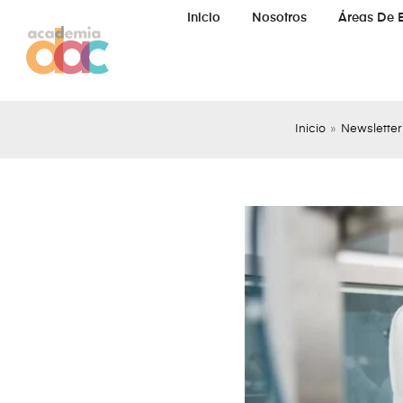
Inicio
Nosotros
Áreas De 
Inicio
»
Newsletter