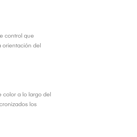
de control que
 orientación del
color a lo largo del
ncronizados los