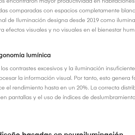
os encontraron mayor productividad en habitaciones
adas comparadas con espacios completamente blanc
nal de Iluminación designa desde 2019 como ilumina
a efectos visuales y no visuales en el bienestar hu
ergonomía lumínica
los contrastes excesivos y la iluminación insuficiente
cesar la información visual. Por tanto, esto genera f
 el rendimiento hasta en un 20%. La correcta distri
os en pantallas y el uso de índices de deslumbramient