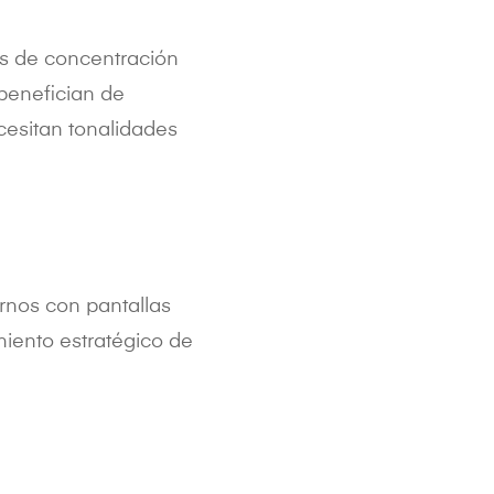
eas de concentración
 benefician de
cesitan tonalidades
rnos con pantallas
iento estratégico de