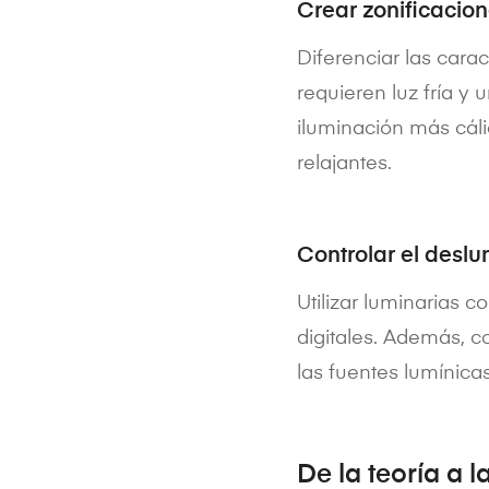
Crear zonificacion
Diferenciar las cara
requieren luz fría y
iluminación más cáli
relajantes.
Controlar el deslu
Utilizar luminarias 
digitales. Además, c
las fuentes lumínicas
De la teoría a l