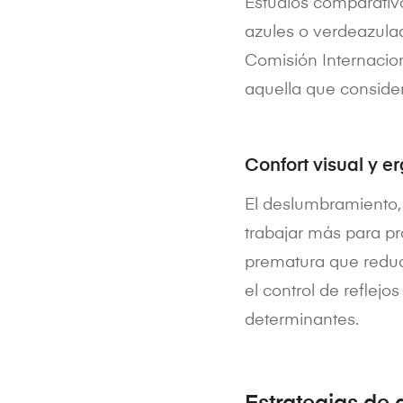
Estudios comparativ
azules o verdeazul
Comisión Internacio
aquella que consider
Confort visual y 
El deslumbramiento, 
trabajar más para pro
prematura que reduce
el control de reflej
determinantes.