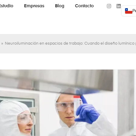
Estudio
Empresas
Blog
Contacto
P
»
Neuroiluminación en espacios de trabajo: Cuando el diseño lumínico 