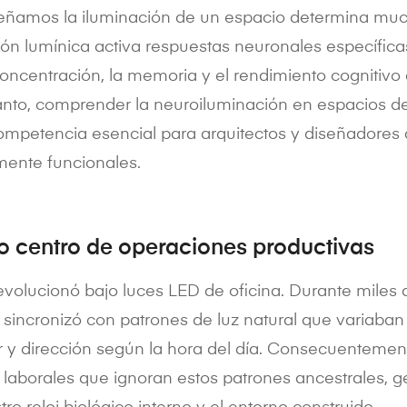
señamos la iluminación de un espacio determina mu
ión lumínica activa respuestas neuronales específic
oncentración, la memoria y el rendimiento cognitivo
anto, comprender la neuroiluminación en espacios de
ompetencia esencial para arquitectos y diseñadores
ente funcionales.
o centro de operaciones productivas
volucionó bajo luces LED de oficina. Durante miles 
incronizó con patrones de luz natural que variaban 
r y dirección según la hora del día. Consecuenteme
laborales que ignoran estos patrones ancestrales,