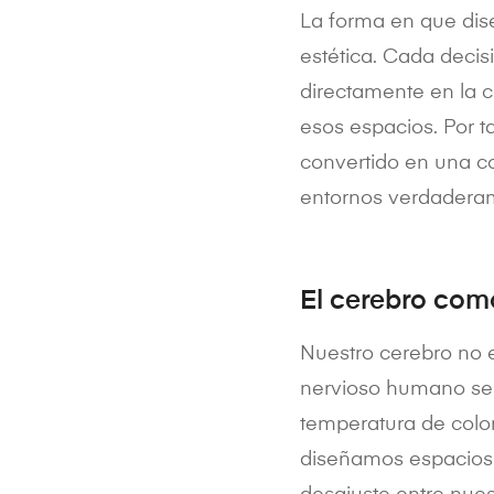
La forma en que di
estética. Cada decis
directamente en la c
esos espacios. Por t
convertido en una c
entornos verdaderam
El cerebro com
Nuestro cerebro no e
nervioso humano se s
temperatura de colo
diseñamos espacios 