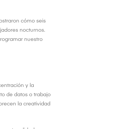
ostraron cómo seis
ajadores nocturnos.
programar nuestro
entración y la
to de datos o trabajo
vorecen la creatividad