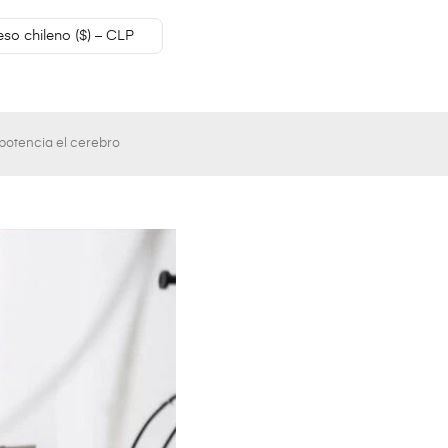
eso chileno ($) – CLP
potencia el cerebro