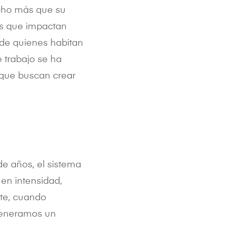
cho más que su
as que impactan
 de quienes habitan
 trabajo se ha
 que buscan crear
de años, el sistema
en intensidad,
nte, cuando
 generamos un