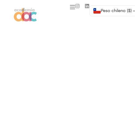
Peso chileno ($) 