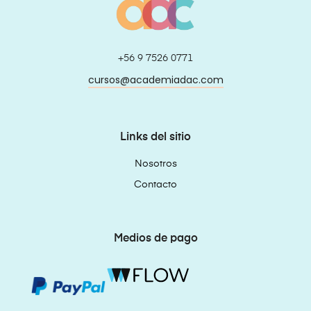
+56 9 7526 0771
cursos@academiadac.com
Links del sitio
Nosotros
Contacto
Medios de pago