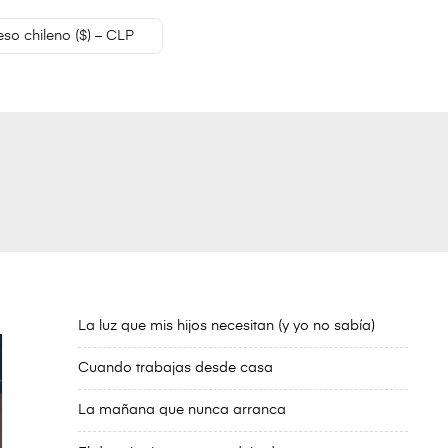
eso chileno ($) – CLP
La luz que mis hijos necesitan (y yo no sabía)
Cuando trabajas desde casa
La mañana que nunca arranca