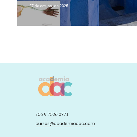
27 de octubre de 2025
+56 9 7526 0771
cursos@academiadac.com