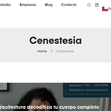
Estudio
Empresas
Blog
Contacto
P
Cenestesia
Home
Cenestesia
rquitectura decodifica tu cuerpo completo