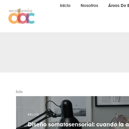
Inicio
Nosotros
Áreas De 
lolo
BLOG
Diseño somatosensorial: cuando la a