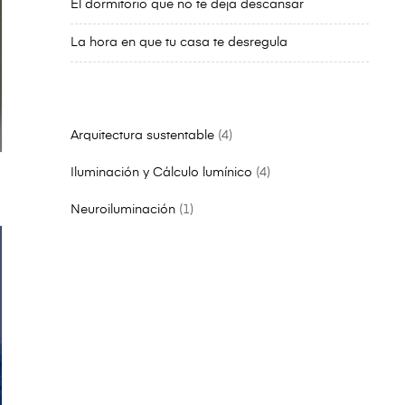
El dormitorio que no te deja descansar
La hora en que tu casa te desregula
Arquitectura sustentable
4
Iluminación y Cálculo lumínico
4
Neuroiluminación
1