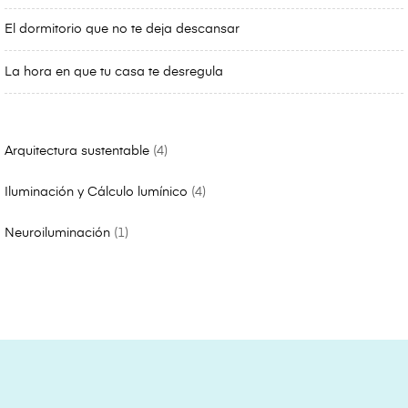
El dormitorio que no te deja descansar
La hora en que tu casa te desregula
Arquitectura sustentable
4
Iluminación y Cálculo lumínico
4
Neuroiluminación
1