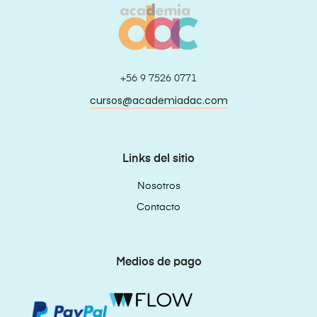
+56 9 7526 0771
cursos@academiadac.com
Links del sitio
Nosotros
Contacto
Medios de pago