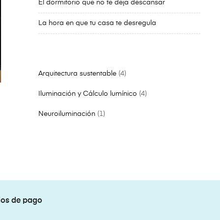
El dormitorio que no te deja descansar
La hora en que tu casa te desregula
Arquitectura sustentable
4
Iluminación y Cálculo lumínico
4
Neuroiluminación
1
os de pago