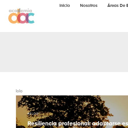
Inicio
Nosotros
Áreas De 
lolo
BLOG
Resiliencia profesional: adaptarse es