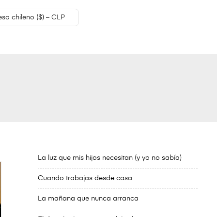
eso chileno ($) – CLP
La luz que mis hijos necesitan (y yo no sabía)
Cuando trabajas desde casa
La mañana que nunca arranca