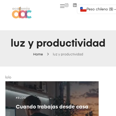
Peso chileno ($) 
luz y productividad
Home
luz y productividad
lolo
BLOG
Cuando trabajas desde casa