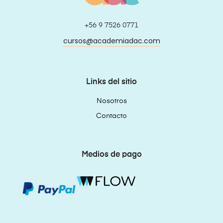
+56 9 7526 0771
cursos@academiadac.com
Links del sitio
Nosotros
Contacto
Medios de pago