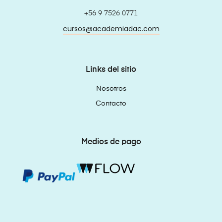
+56 9 7526 0771
cursos@academiadac.com
Links del sitio
Nosotros
Contacto
Medios de pago