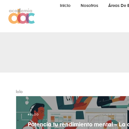
Inicio
Nosotros
Áreas De 
lolo
BLOG
Potencia tu rendimiento mental – La 