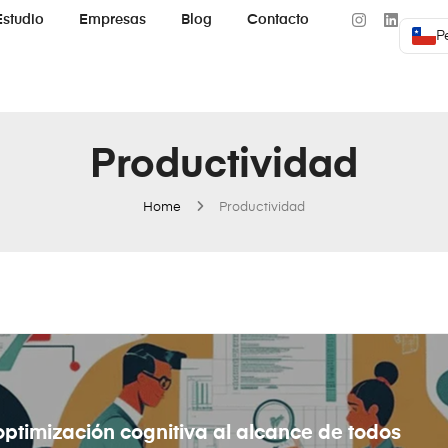
Estudio
Empresas
Blog
Contacto
P
Productividad
Home
Productividad
optimización cognitiva al alcance de todos