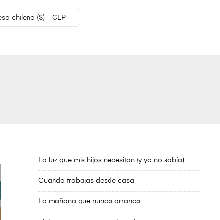
eso chileno ($) – CLP
La luz que mis hijos necesitan (y yo no sabía)
Cuando trabajas desde casa
La mañana que nunca arranca