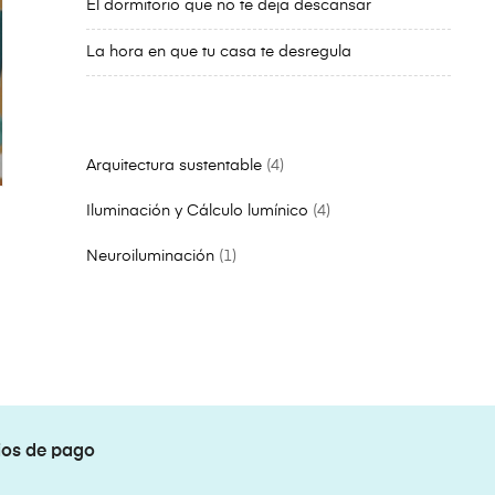
El dormitorio que no te deja descansar
La hora en que tu casa te desregula
Arquitectura sustentable
4
Iluminación y Cálculo lumínico
4
Neuroiluminación
1
os de pago