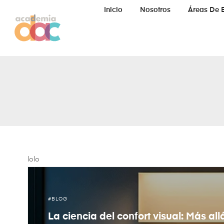
Inicio
Nosotros
Áreas De 
lolo
BLOG
La ciencia del confort visual: Más all