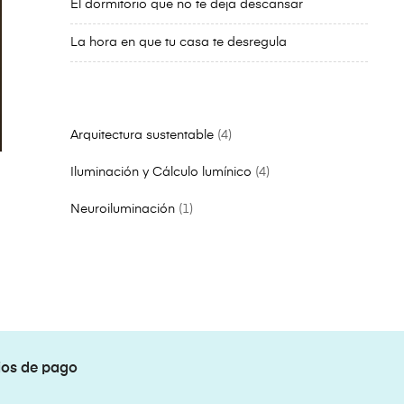
El dormitorio que no te deja descansar
La hora en que tu casa te desregula
Arquitectura sustentable
4
Iluminación y Cálculo lumínico
4
Neuroiluminación
1
os de pago