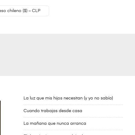
eso chileno ($) – CLP
La luz que mis hijos necesitan (y yo no sabía)
Cuando trabajas desde casa
La mañana que nunca arranca