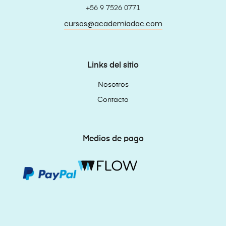
+56 9 7526 0771
cursos@academiadac.com
Links del sitio
Nosotros
Contacto
Medios de pago